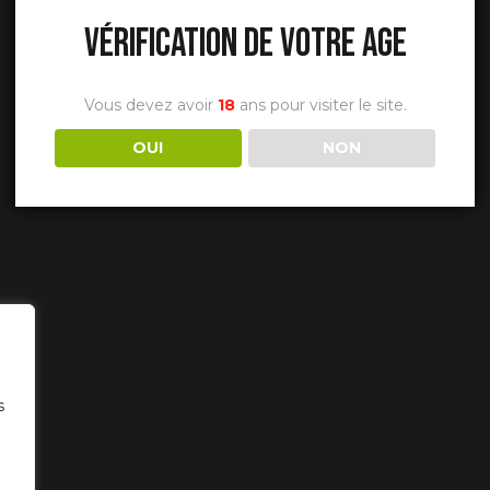
VÉRIFICATION DE VOTRE AGE
Vous devez avoir
18
ans pour visiter le site.
OUI
NON
s