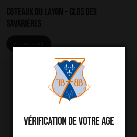
Coteaux du Layon – Clos des
Savarières
Site internet
VÉRIFICATION DE VOTRE AGE