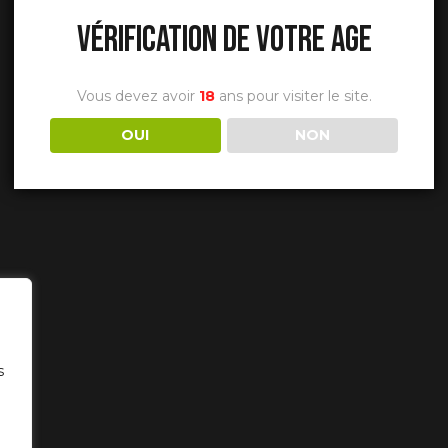
VÉRIFICATION DE VOTRE AGE
Vous devez avoir
18
ans pour visiter le site.
OUI
NON
s