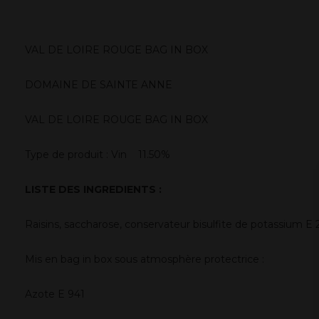
VAL DE LOIRE ROUGE BAG IN BOX
DOMAINE DE SAINTE ANNE
VAL DE LOIRE ROUGE BAG IN BOX
Type de produit : Vin 11.50%
LISTE DES INGREDIENTS :
Raisins, saccharose, conservateur bisulfite de potassium 
Mis en bag in box sous atmosphère protectrice :
Azote E 941