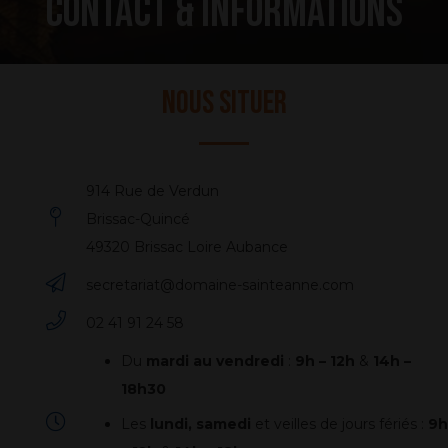
Contact & Informations
Nous situer
914 Rue de Verdun
Brissac-Quincé
49320 Brissac Loire Aubance
secretariat@domaine-sainteanne.com
02 41 91 24 58
Du
mardi au vendredi
:
9h – 12h
&
14h –
18h30
Les
lundi, samedi
et veilles de jours fériés :
9h