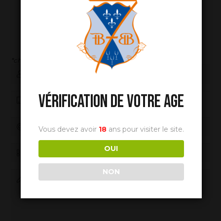
Nous contacter
*champs obligatoires
VÉRIFICATION DE VOTRE AGE
Vous devez avoir
18
ans pour visiter le site.
OUI
NON