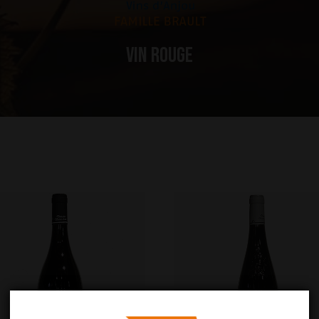
Vin rouge