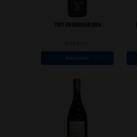
Tout en douceur 2024
8,75
€
TTC
Découvrir