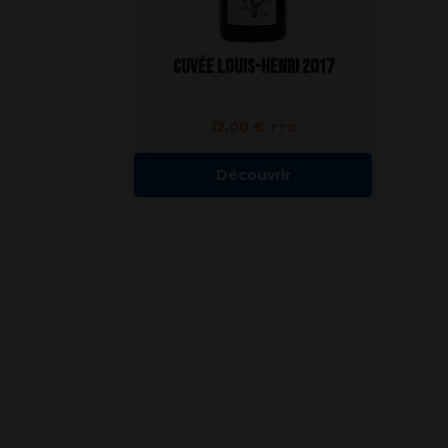
Cuvée Louis-Henri 2017
12,00
€
TTC
Découvrir