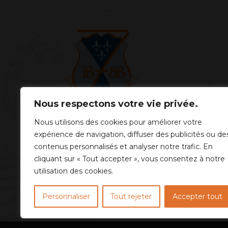
Nous respectons votre vie privée.
Nous utilisons des cookies pour améliorer votre
expérience de navigation, diffuser des publicités ou de
contenus personnalisés et analyser notre trafic. En
cliquant sur « Tout accepter », vous consentez à notre
utilisation des cookies.
Personnaliser
Tout rejeter
Accepter tout