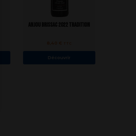
Anjou Brissac 2022 Tradition
8,40
€
TTC
Découvrir